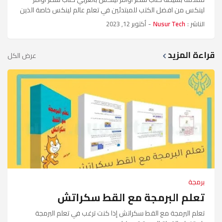
لينكس من افضل الكتب للمبتدئين في تعلم عالم لينكس خاصة الذين
يخشون ويخافون من سطر الاومر Terminal . هذا الك…
الناشر :
Nusur Tech
-
أكتوبر 12, 2023
قراءة المزيد
عرض الكل
برمجة
تعلم البرمجة مع القط سكراتش
تعلم البرمجة مع القط سكراتش إذا كنت ترغب في تعلم البرمجة