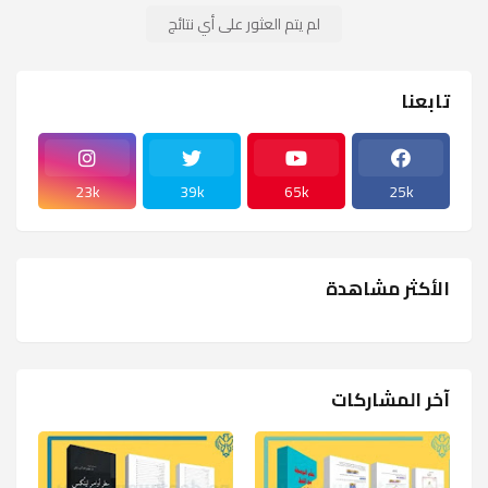
لم يتم العثور على أي نتائج
تابعنا
23k
39k
65k
25k
الأكثر مشاهدة
آخر المشاركات